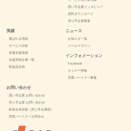
買い手企業インタビュー
資料ダウンロード
売り手企業募集
実績
ニュース
選ばれる理由
お知らせ一覧
サービス比較
メールマガジン
各種支援実績
インフォメーション
支援実績企業一覧
Facebook
取扱品目例
セミナー情報
営業パートナー募集
お問い合わせ
買い手企業 お問い合わせ
売り手企業 お問い合わせ
新規会員登録（売り手企業様）
営業パートナーお問合せ