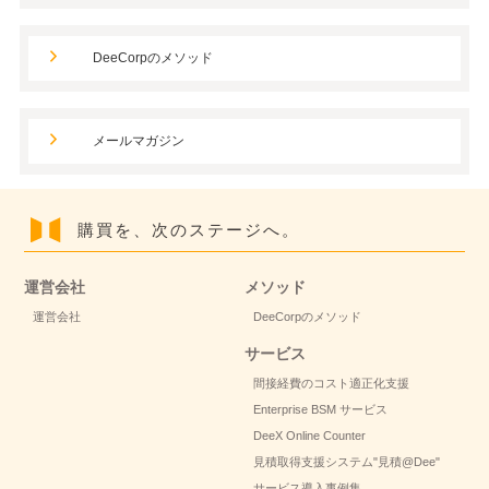
DeeCorpのメソッド
メールマガジン
購買を、次のステージへ。
運営会社
メソッド
運営会社
DeeCorpのメソッド
サービス
間接経費のコスト適正化支援
Enterprise BSM サービス
DeeX Online Counter
見積取得支援システム
"見積@Dee"
サービス導入事例集