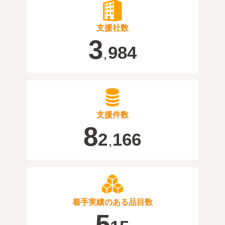
支援社数
3
984
,
支援件数
8
2
166
,
着手実績のある品目数
5