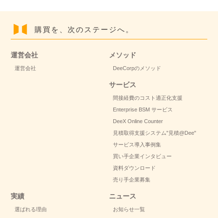
購買を、次のステージへ。
運営会社
メソッド
運営会社
DeeCorpのメソッド
サービス
間接経費のコスト適正化支援
Enterprise BSM サービス
DeeX Online Counter
見積取得支援システム
"見積@Dee"
サービス導入事例集
買い手企業インタビュー
資料ダウンロード
売り手企業募集
実績
ニュース
選ばれる理由
お知らせ一覧