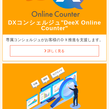
DXコンシェルジュ
"DeeX Online
Counter"
専属コンシェルジュが
お客様のＤＸ推進を支援します。
詳しく見る