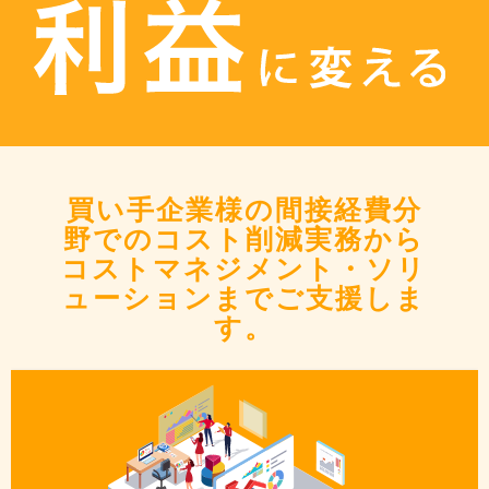
買い手企業様の間接経費分
野でのコスト削減実務から
コストマネジメント・ソリ
ューションまでご支援しま
す。