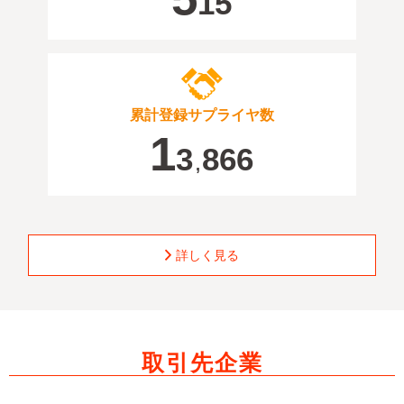
15
累計登録サプライヤ数
1
3
866
,
詳しく見る
取引先企業