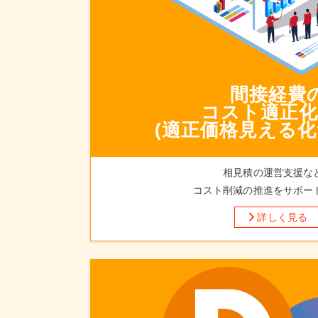
間接経費
コスト適正化
(適正価格見える化
相見積の運営支援な
コスト削減の推進をサポー
詳しく見る