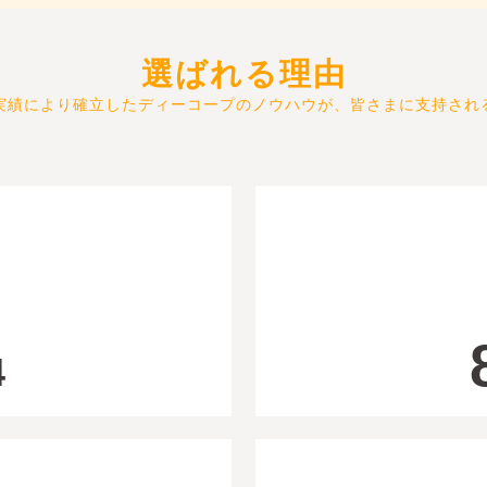
選ばれる理由
実績により確立したディーコープのノウハウが、皆さまに支持され
4