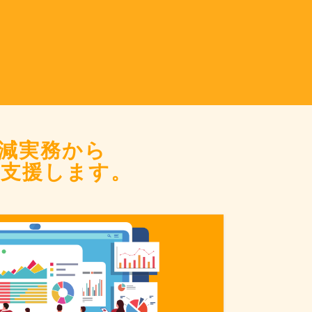
減実務から
支援します。