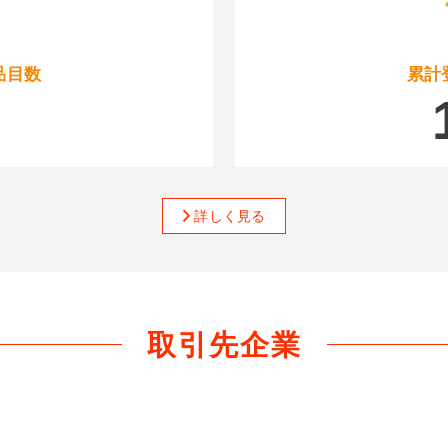
品目数
累計
詳しく見る
取引先企業