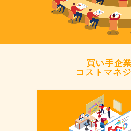
買い手企
コストマネ