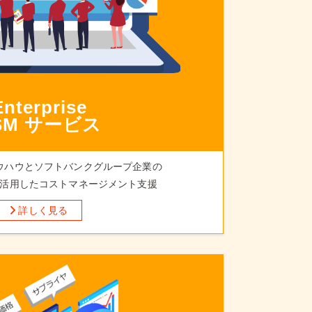
Enterprise
SM サービス
ウハウとソフトバンクグループ企業の
活用したコストマネージメント支援
詳しく見る