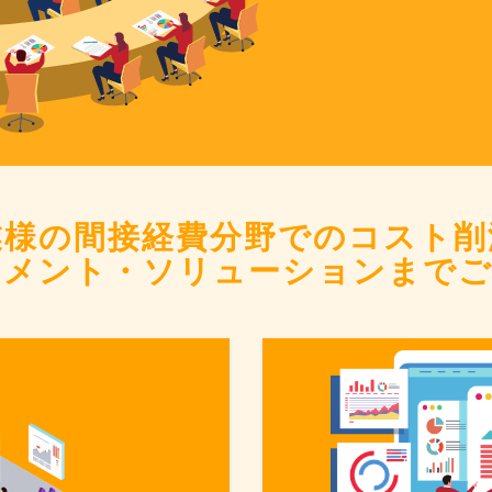
業様の間接経費分野でのコスト削
ジメント・ソリューションまでご