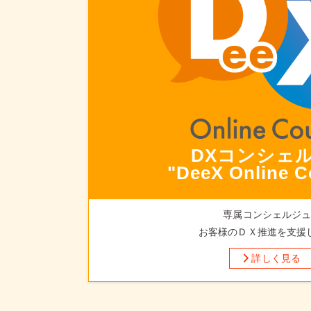
DXコンシェ
"DeeX Online C
専属コンシェルジ
お客様のＤＸ推進を支援
詳しく見る