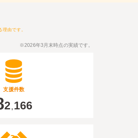
る理由です。
※2026年3月末時点の実績です。
支援件数
8
2
166
,