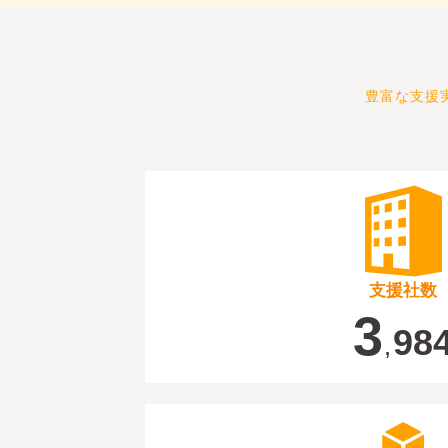
豊富な支援
支援社数
3
98
,