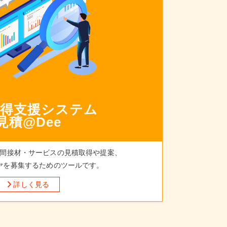
取得支援システム
見積@Dee
間接材・サービスの見積取得や提案、
ヤを募集するためのツールです。
詳しく見る