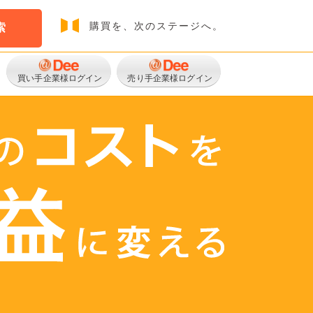
購買を、次のステージへ。
索
買い手企業様ログイン
売り手企業様ログイン