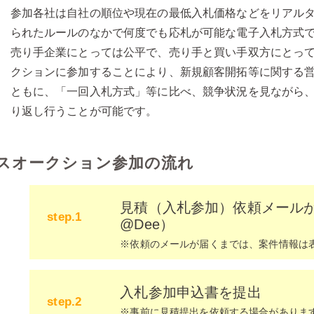
参加各社は自社の順位や現在の最低入札価格などをリアル
られたルールのなかで何度でも応札が可能な電子入札方式
売り手企業にとっては公平で、売り手と買い手双方にとっ
クションに参加することにより、新規顧客開拓等に関する
ともに、「一回入札方式」等に比べ、競争状況を見ながら
り返し行うことが可能です。
スオークション参加の流れ
見積（入札参加）依頼メール
step.1
@Dee）
※依頼のメールが届くまでは、案件情報は
入札参加申込書を提出
step.2
※事前に見積提出を依頼する場合がありま