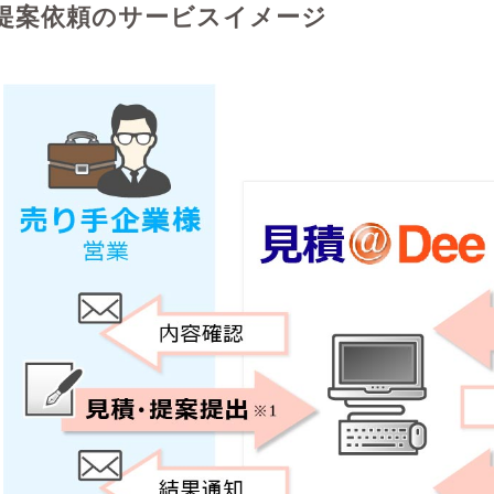
提案依頼のサービスイメージ