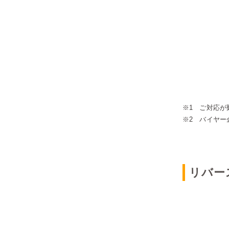
※1 ご対応が
※2 バイヤー
リバー