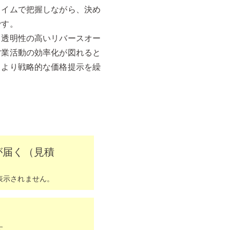
タイムで把握しながら、決め
です。
て透明性の高いリバースオー
営業活動の効率化が図れると
、より戦略的な価格提示を繰
が届く（見積
表示されません。
す。