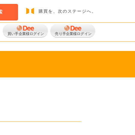
購買を、次のステージへ。
索
買い手企業様ログイン
売り手企業様ログイン