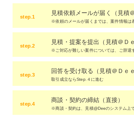
見積依頼メールが届く（見積＠
step.1
※依頼のメールが届くまでは、案件情報は
見積・提案を提出（見積＠Ｄ
step.2
※ご対応が難しい案件については、ご辞退
​回答を受け取る（見積＠Ｄｅ
step.3
取引成立ならStep.４に進む
​商談・契約の締結（直接）
step.4
※商談・契約は、見積@Deeのシステム上