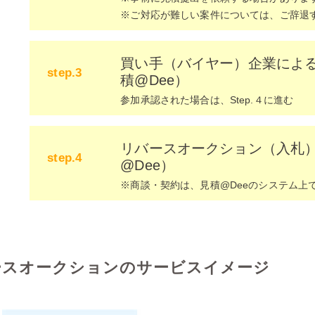
※ご対応が難しい案件については、ご辞退
​買い手（バイヤー）企業によ
step.3
積@Dee）
参加承認された場合は、Step.４に進む
​リバースオークション（入札
step.4
@Dee）
※商談・契約は、見積@Deeのシステム上
ースオークションのサービスイメージ