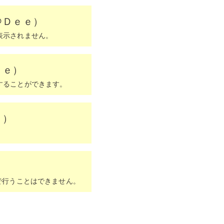
Ｄｅｅ）​
表示されません。
ｅｅ）
することができます。
ｅ）
で行うことはできません。