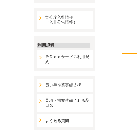
官公庁入札情報
（入札公告情報）
利用規程
＠Ｄｅｅサービス利用規
約
買い手企業実績支援
見積・提案依頼される品
目名
よくある質問