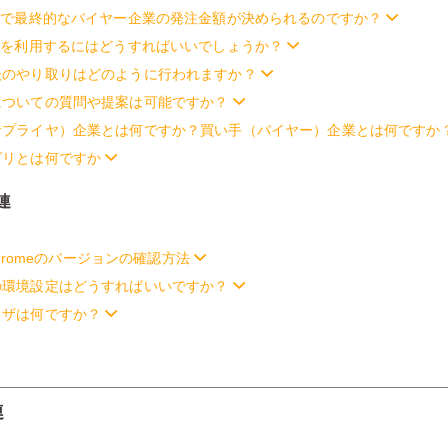
eで最終的なバイヤー企業の発注金額が決められるのですか？
eを利用するにはどうすればいいでしょうか？
後のやり取りはどのように行われますか？
についての質問や提案は可能ですか？
サプライヤ）企業とは何ですか？買い手（バイヤー）企業とは何ですか
ゴリとは何ですか
連
 Chromeのバージョンの確認方法
の環境設定はどうすればいいですか？
ウザは何ですか？
連