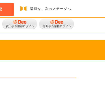
購買を、次のステージへ。
索
買い手企業様ログイン
売り手企業様ログイン