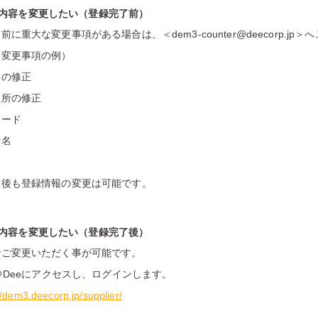
登録内容を変更したい（登録完了前）
前に重大な変更事項がある場合は、＜dem3-counter@deecorp.jp
な変更事項の例）
名の修正
住所の修正
コード
者名
了後も登録情報の変更は可能です。
登録内容を変更したい（登録完了後）
でご変更いただく事が可能です。
積＠Deeにアクセスし、ログインします。
//dem3.deecorp.jp/supplier/