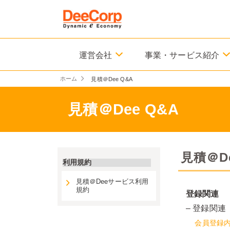
運営会社
事業・サービス紹介
ホーム
見積＠Dee Q&A
見積＠Dee Q&A
見積＠De
利用規約
見積＠Deeサービス利用
規約
登録関連
– 登録関連
会員登録