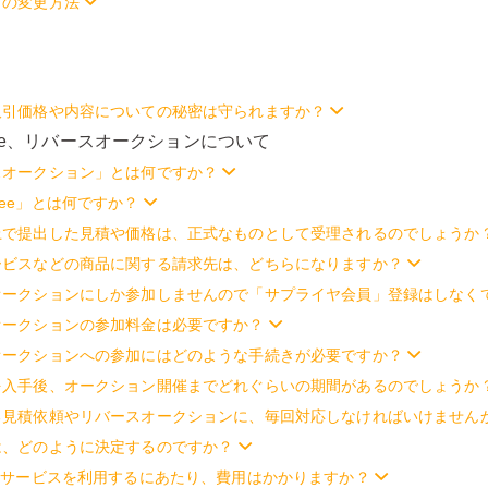
ドの変更方法
取引価格や内容についての秘密は守られますか？
Dee、リバースオークションについて
スオークション」とは何ですか？
ee」とは何ですか？
上で提出した見積や価格は、正式なものとして受理されるのでしょうか
ービスなどの商品に関する請求先は、どちらになりますか？
オークションにしか参加しませんので「サプライヤ会員」登録はしなく
オークションの参加料金は必要ですか？
オークションへの参加にはどのような手続きが必要ですか？
を入手後、オークション開催までどれぐらいの期間があるのでしょうか
る見積依頼やリバースオークションに、毎回対応しなければいけません
は、どのように決定するのですか？
eサービスを利用するにあたり、費用はかかりますか？