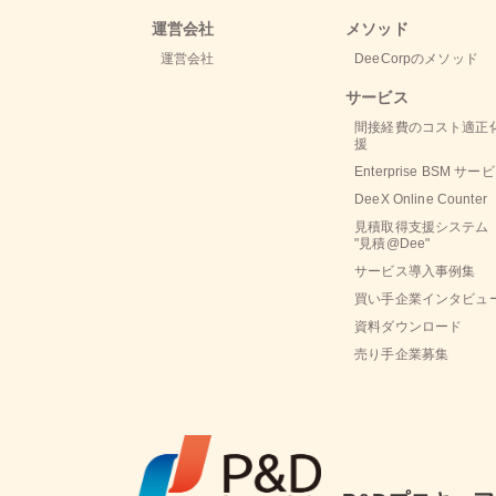
運営会社
メソッド
運営会社
DeeCorpのメソッド
サービス
間接経費のコスト適正
援
Enterprise BSM サー
DeeX Online Counter
見積取得支援システム
"見積@Dee"
サービス導入事例集
買い手企業インタビュ
資料ダウンロード
売り手企業募集