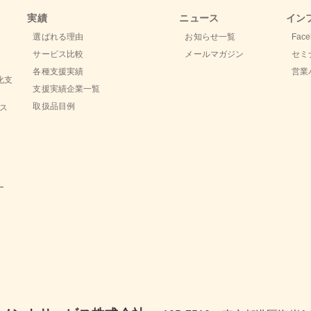
実績
ニュース
イン
選ばれる理由
お知らせ一覧
Face
サービス比較
メールマガジン
セミ
各種支援実績
営業
化支
支援実績企業一覧
取扱品目例
ビス
ー