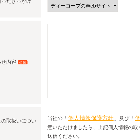
知ったきっかけ
わせ内容
必須
個人情報保護方針
当社の「
」及び「
報の取扱いについ
意いただけましたら、上記個人情報の取
送信ください。