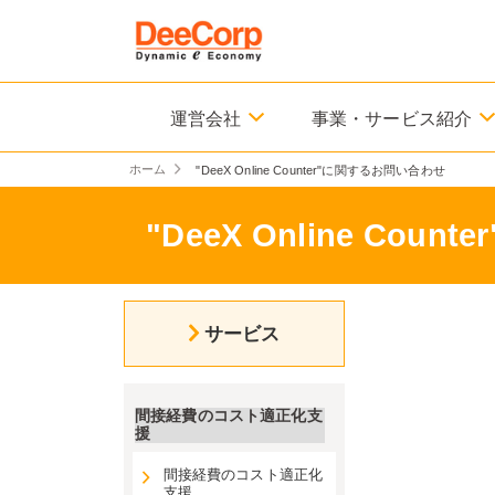
運営会社
事業・サービス紹介
ホーム
"DeeX Online Counter"に関するお問い合わせ
"DeeX Online Co
サービス
間接経費のコスト適正化支
援
間接経費のコスト適正化
支援