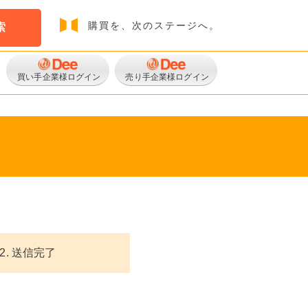
購買を、次のステージへ。
索
買い手企業様ログイン
売り手企業様ログイン
2. 送信完了