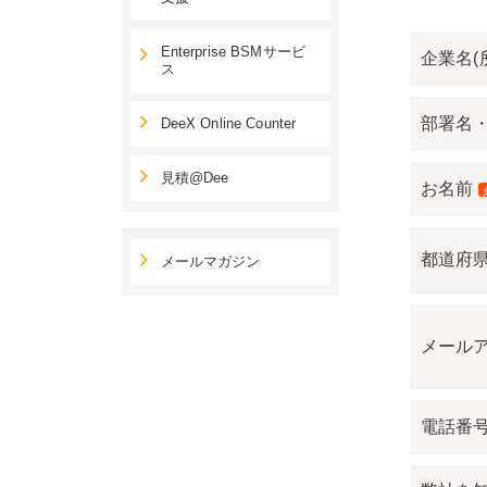
Enterprise BSMサービ
企業名(
ス
部署名
DeeX Online Counter
見積@Dee
お名前
都道府
メールマガジン
メール
電話番