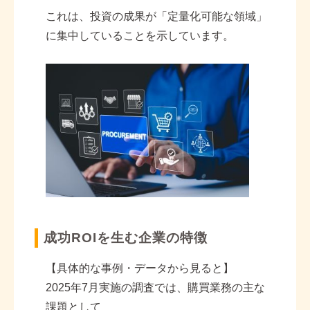
これは、投資の成果が「定量化可能な領域」
に集中していることを示しています。
成功ROIを生む企業の特徴
【具体的な事例・データから見ると】
2025
年
7
月実施の調査では、購買業務の主な
課題として