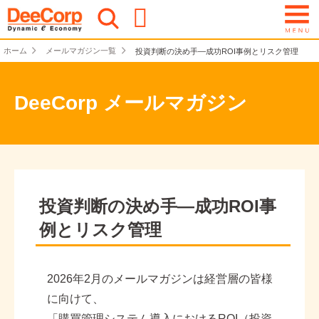
ホーム
メールマガジン一覧
投資判断の決め手—成功ROI事例とリスク管理
DeeCorp メールマガジン
投資判断の決め手—成功ROI事
例とリスク管理
2026年2月のメールマガジンは経営層の皆様
に向けて、
「購買管理システム導入におけるROI（投資