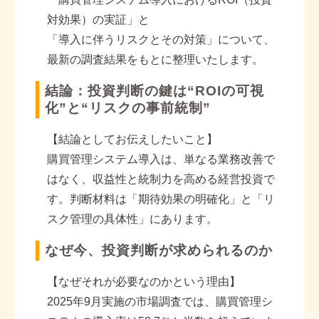
対効果）の実証」と
「導入に伴うリスクとその対策」について、
最新の調査結果をもとに整理いたします。
結論：投資判断の鍵は“ROIの可視
化”と“リスクの事前統制”
【結論としてお伝えしたいこと】
購買管理システム導入は、単なる業務改善で
はなく、収益性と統制力を高める経営投資で
す。判断材料は「期待効果の明確化」と「リ
スク管理の具体性」にあります。
なぜ今、投資判断が求められるのか
【なぜそれが必要なのかという理由】
2025
年
9
月実施の市場調査では、購買管理シ