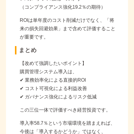
（コンプライアンス強化
19.2
％の期待）
ROI
は単年度のコスト削減だけでなく、「将
来の損失回避効果」まで含めて評価すること
が重要です。
まとめ
【改めて強調したいポイント】
購買管理システム導入は、
✔
業務効率化による直接的
ROI
✔
コスト可視化による利益改善
✔
ガバナンス強化によるリスク低減
この三位一体で評価すべき経営投資です。
導入率
58.7
％という市場環境を踏まえれば、
今後は「導入するかどうか」ではなく、