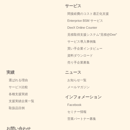
サービス
間接経費のコスト適正化支援
Enterprise BSM サービス
DeeX Online Counter
見積取得支援システム
"見積@Dee"
サービス導入事例集
買い手企業インタビュー
資料ダウンロード
売り手企業募集
実績
ニュース
選ばれる理由
お知らせ一覧
サービス比較
メールマガジン
各種支援実績
インフォメーション
支援実績企業一覧
Facebook
取扱品目例
セミナー情報
営業パートナー募集
お問い合わせ