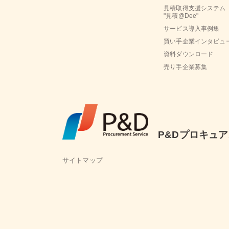
見積取得支援システム
"見積@Dee"
サービス導入事例集
買い手企業インタビュ
資料ダウンロード
売り手企業募集
P&Dプロキュ
サイトマップ