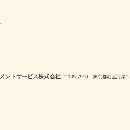
ー
アメントサービス株式会社
〒105-7510 東京都港区海岸1