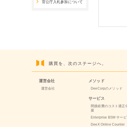
官公庁入札参加について
購買を、次のステージへ。
運営会社
メソッド
運営会社
DeeCorpのメソッド
サービス
間接経費のコスト適正
援
Enterprise BSM サー
DeeX Online Counter