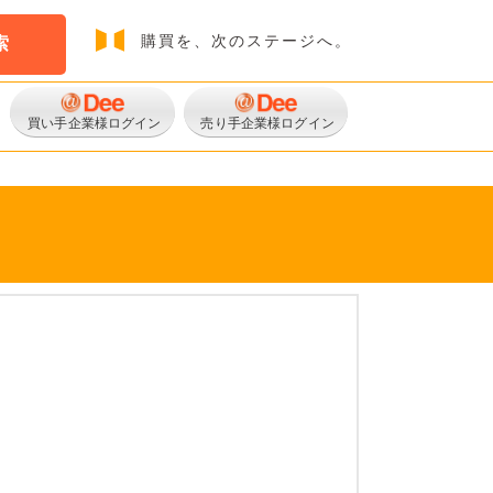
購買を、次のステージへ。
索
買い手企業様ログイン
売り手企業様ログイン