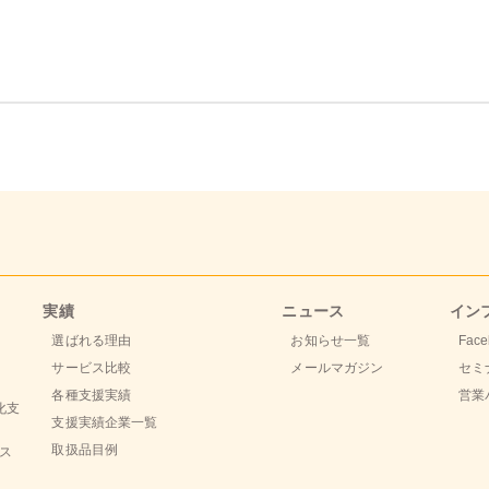
実績
ニュース
イン
選ばれる理由
お知らせ一覧
Face
サービス比較
メールマガジン
セミ
各種支援実績
営業
化支
支援実績企業一覧
取扱品目例
ビス