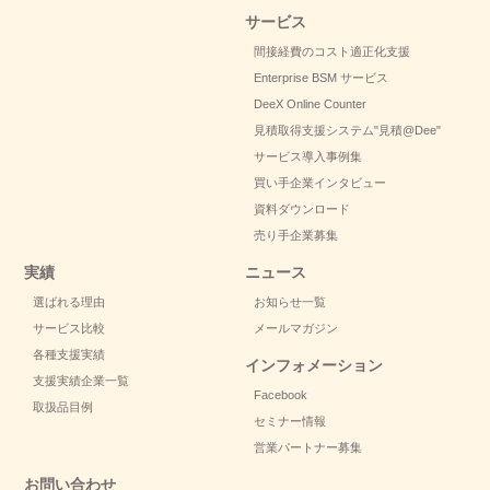
サービス
間接経費のコスト適正化支援
Enterprise BSM サービス
DeeX Online Counter
見積取得支援システム
"見積@Dee"
サービス導入事例集
買い手企業インタビュー
資料ダウンロード
売り手企業募集
実績
ニュース
選ばれる理由
お知らせ一覧
サービス比較
メールマガジン
各種支援実績
インフォメーション
支援実績企業一覧
Facebook
取扱品目例
セミナー情報
営業パートナー募集
お問い合わせ