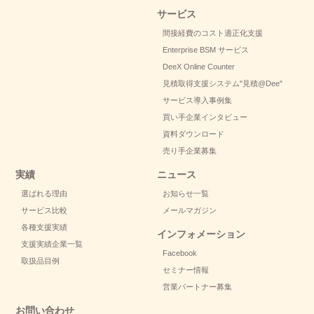
サービス
間接経費のコスト適正化支援
Enterprise BSM サービス
DeeX Online Counter
見積取得支援システム
"見積@Dee"
サービス導入事例集
買い手企業インタビュー
資料ダウンロード
売り手企業募集
実績
ニュース
選ばれる理由
お知らせ一覧
サービス比較
メールマガジン
各種支援実績
インフォメーション
支援実績企業一覧
Facebook
取扱品目例
セミナー情報
営業パートナー募集
お問い合わせ