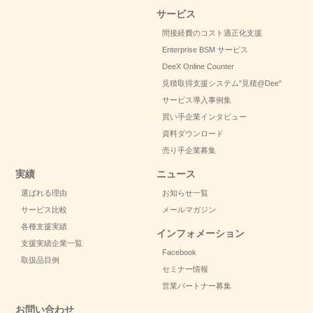
サービス
間接経費のコスト適正化支援
Enterprise BSM サービス
DeeX Online Counter
見積取得支援システム
"見積@Dee"
サービス導入事例集
買い手企業インタビュー
資料ダウンロード
売り手企業募集
実績
ニュース
選ばれる理由
お知らせ一覧
サービス比較
メールマガジン
各種支援実績
インフォメーション
支援実績企業一覧
Facebook
取扱品目例
セミナー情報
営業パートナー募集
お問い合わせ