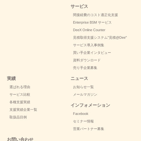
サービス
間接経費のコスト適正化支援
Enterprise BSM サービス
DeeX Online Counter
見積取得支援システム
"見積@Dee"
サービス導入事例集
買い手企業インタビュー
資料ダウンロード
売り手企業募集
実績
ニュース
選ばれる理由
お知らせ一覧
サービス比較
メールマガジン
各種支援実績
インフォメーション
支援実績企業一覧
Facebook
取扱品目例
セミナー情報
営業パートナー募集
お問い合わせ