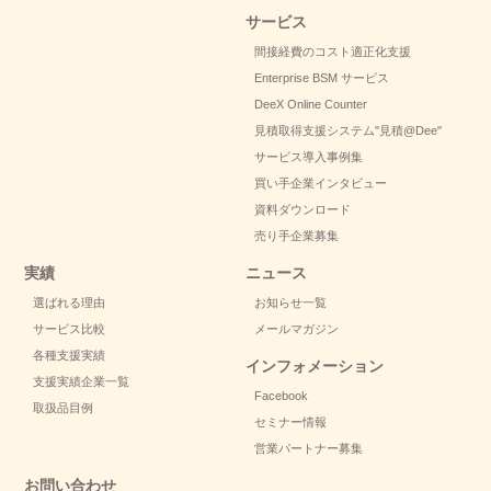
サービス
間接経費のコスト適正化支援
Enterprise BSM サービス
DeeX Online Counter
見積取得支援システム
"見積@Dee"
サービス導入事例集
買い手企業インタビュー
資料ダウンロード
売り手企業募集
実績
ニュース
選ばれる理由
お知らせ一覧
サービス比較
メールマガジン
各種支援実績
インフォメーション
支援実績企業一覧
Facebook
取扱品目例
セミナー情報
営業パートナー募集
お問い合わせ