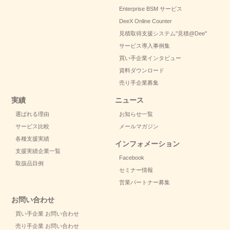
Enterprise BSM サービス
DeeX Online Counter
見積取得支援システム
"見積@Dee"
サービス導入事例集
買い手企業インタビュー
資料ダウンロード
売り手企業募集
実績
ニュース
選ばれる理由
お知らせ一覧
サービス比較
メールマガジン
各種支援実績
インフォメーション
支援実績企業一覧
Facebook
取扱品目例
セミナー情報
営業パートナー募集
お問い合わせ
買い手企業 お問い合わせ
売り手企業 お問い合わせ