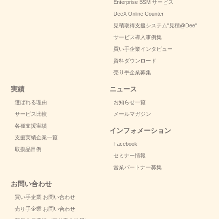
Enterprise BSM サービス
DeeX Online Counter
見積取得支援システム
"見積@Dee"
サービス導入事例集
買い手企業インタビュー
資料ダウンロード
売り手企業募集
実績
ニュース
選ばれる理由
お知らせ一覧
サービス比較
メールマガジン
各種支援実績
インフォメーション
支援実績企業一覧
Facebook
取扱品目例
セミナー情報
営業パートナー募集
お問い合わせ
買い手企業 お問い合わせ
売り手企業 お問い合わせ