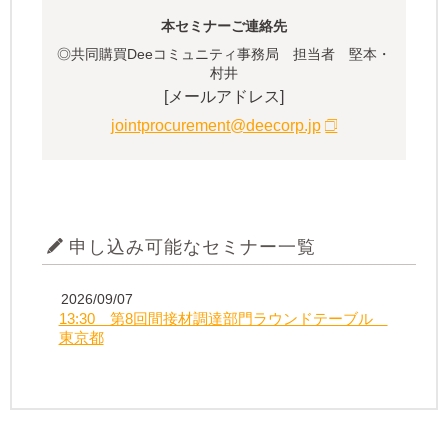
本セミナーご連絡先
◎共同購買Deeコミュニティ事務局 担当者 堅本・
村井
[メールアドレス]
jointprocurement@deecorp.jp
申し込み可能なセミナー一覧
2026/09/07
13:30 第8回間接材調達部門ラウンドテーブル
東京都