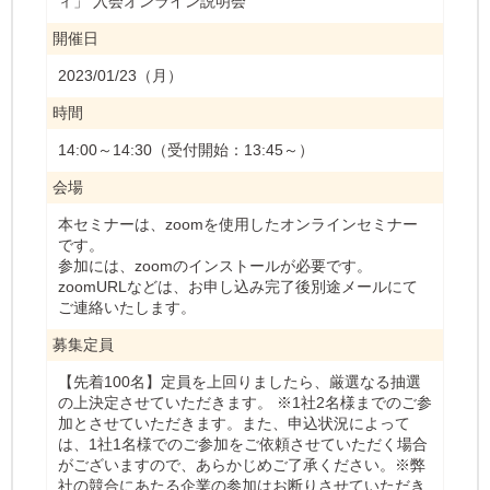
ィ」 入会オンライン説明会
開催日
2023/01/23（月）
時間
14:00～14:30（受付開始：13:45～）
会場
本セミナーは、zoomを使用したオンラインセミナー
です。
参加には、zoomのインストールが必要です。
zoomURLなどは、お申し込み完了後別途メールにて
ご連絡いたします。
募集定員
【先着100名】定員を上回りましたら、厳選なる抽選
の上決定させていただきます。 ※1社2名様までのご参
加とさせていただきます。また、申込状況によって
は、1社1名様でのご参加をご依頼させていただく場合
がございますので、あらかじめご了承ください。※弊
社の競合にあたる企業の参加はお断りさせていただき