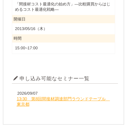
「間接材コスト最適化の始め方」―比較購買からはじ
めるコスト最適化戦略―
開催日
2013/05/16（木）
時間
15:00~17:00
申し込み可能なセミナー一覧
2026/09/07
13:30 第8回間接材調達部門ラウンドテーブル
東京都