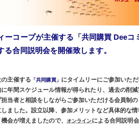
ィーコープが主催する「共同購買 Dee
する合同説明会を開催致します。
社の主催する
にタイムリーにご参加いただ
「共同購買
」
的に年間スケジュール情報が得られたり、過去の削減
プ担当者と相談をしながらご参加いただける会員制の
立しました。設立以降、参加メリットなど具体的な情
く機会が増えましたので、
による合同説明
オンライン
。