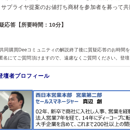
サプライヤ提案のお値打ち商材を参加者を募って共
質疑応答【所要時間：10分】
同購買Deeコミュニティの解説終了後に質疑応答のお時間
にてご質問頂けますので、遠慮なくご質問ください。登壇
登壇者プロフィール