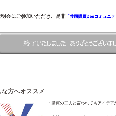
説明会にご参加いただき、是非
「共同購買Deeコミュニテ
こんな方へオススメ
・購買の工夫と言われてもアイデア