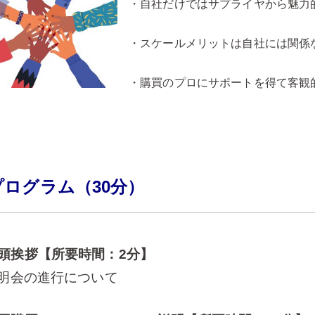
・自社だけではサプライヤから魅力
・スケールメリットは自社には関係
・購買のプロにサポートを得て客観
プログラム（30分）
冒頭挨拶【所要時間：2分】
明会の進行について