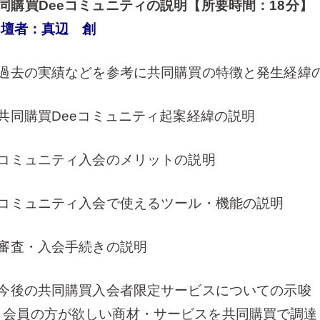
共同購買Deeコミュニティの説明【所要時間：18分】
壇者：真辺 創
過去の実績などを参考に共同購買の特徴と発生経緯
共同購買Deeコミュニティ起案経緯の説明
コミュニティ入会のメリットの説明
コミュニティ入会で使えるツール・機能の説明
審査・入会手続きの説明
今後の共同購買入会者限定サービスについての示唆
会員の方が欲しい商材・サービスを共同購買で調達