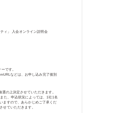
ニティ」 入会オンライン説明会
ナーです。
omURLなどは、お申し込み完了後別
る抽選の上決定させていただきます。
また、申込状況によっては、1社1名
いますので、あらかじめご了承くだ
させていただきます。