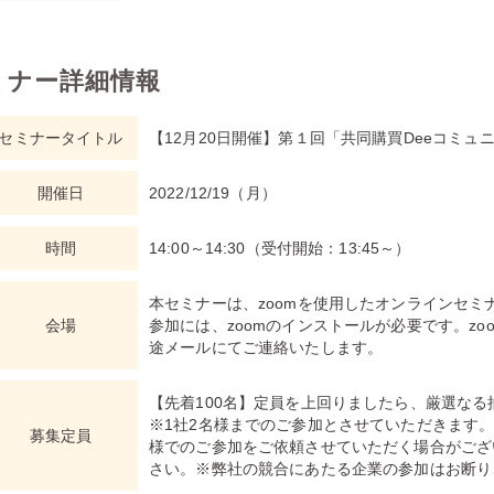
セミナー詳細情報
セミナータイトル
【12月20日開催】第１回「共同購買Deeコミュ
開催日
2022/12/19（月）
時間
14:00～14:30（受付開始：13:45～）
本セミナーは、zoomを使用したオンラインセミ
会場
参加には、zoomのインストールが必要です。zo
途メールにてご連絡いたします。
【先着100名】定員を上回りましたら、厳選な
※1社2名様までのご参加とさせていただきます。
募集定員
様でのご参加をご依頼させていただく場合がござ
さい。※弊社の競合にあたる企業の参加はお断り