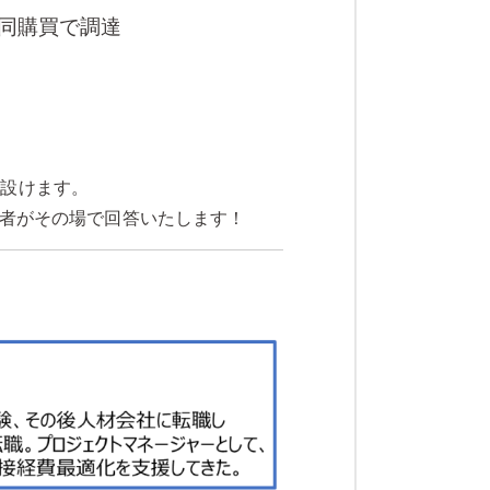
同購買で調達
を設けます。
者がその場で回答いたします！