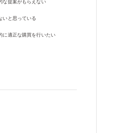
的な提案がもらえない
ないと思っている
的に適正な購買を行いたい