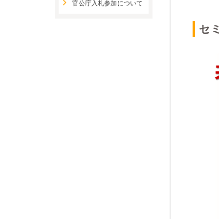
官公庁入札参加について
​セ