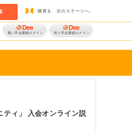
購買を、次のステージへ。
索
買い手企業様ログイン
売り手企業様ログイン
ュニティ」 入会オンライン説