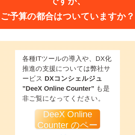
ですが、
ご予算の都合はついていますか？
各種ITツールの導入や、DX化
推進の支援については弊社サ
ービス
DXコンシェルジュ
”DeeX Online Counter”
も是
非ご覧になってください。
DeeX Online
Counter のペー