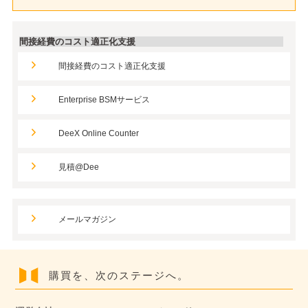
間接経費のコスト適正化支援
間接経費のコスト適正化支援
Enterprise BSMサービス
DeeX Online Counter
見積@Dee
メールマガジン
購買を、次のステージへ。